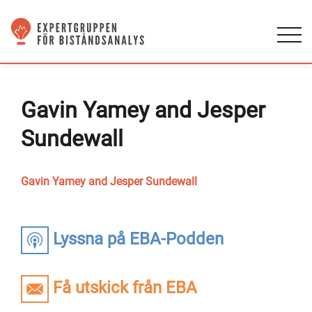
Gavin Yamey and Jesper
Sundewall
Gavin Yamey and Jesper Sundewall
Lyssna på EBA-Podden
Få utskick från EBA