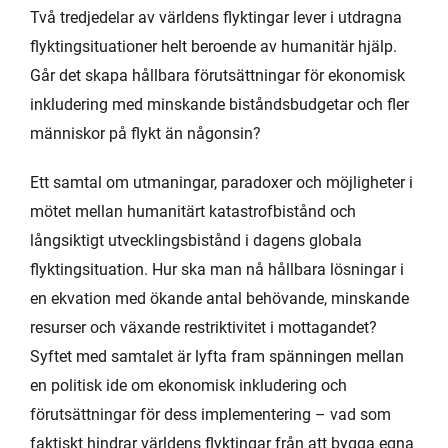
Två tredjedelar av världens flyktingar lever i utdragna
flyktingsituationer helt beroende av humanitär hjälp.
Går det skapa hållbara förutsättningar för ekonomisk
inkludering med minskande biståndsbudgetar och fler
människor på flykt än någonsin?
Ett samtal om utmaningar, paradoxer och möjligheter i
mötet mellan humanitärt katastrofbistånd och
långsiktigt utvecklingsbistånd i dagens globala
flyktingsituation. Hur ska man nå hållbara lösningar i
en ekvation med ökande antal behövande, minskande
resurser och växande restriktivitet i mottagandet?
Syftet med samtalet är lyfta fram spänningen mellan
en politisk ide om ekonomisk inkludering och
förutsättningar för dess implementering – vad som
faktiskt hindrar världens flyktingar från att bygga egna