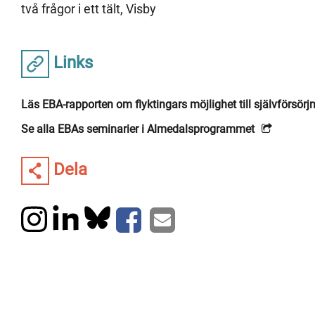
två frågor i ett tält, Visby
Links
Läs EBA-rapporten om flyktingars möjlighet till självförsörj
Se alla EBAs seminarier i Almedalsprogrammet
Dela