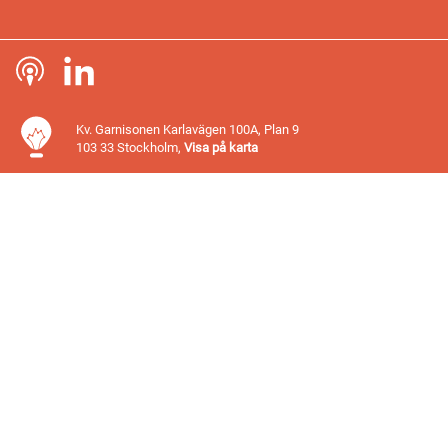
Kv. Garnisonen Karlavägen 100A, Plan 9
103 33 Stockholm,
Visa på karta