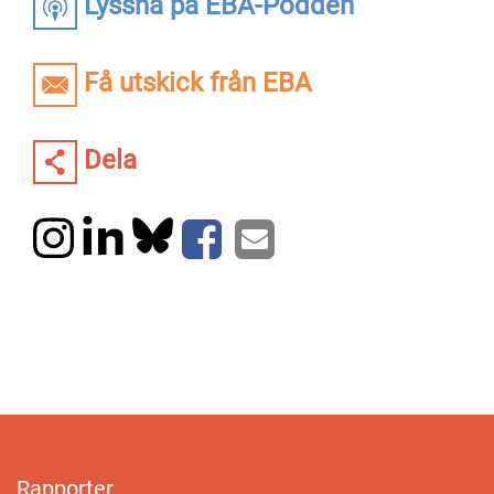
Lyssna på EBA-Podden
Få utskick från EBA
Dela
Rapporter