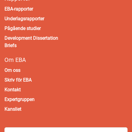
EBA-rapporter
Underlagsrapporter
Pågående studier
Development Dissertation
Briefs
Om EBA
Om oss
Skriv för EBA
Kontakt
Expertgruppen
Kansliet