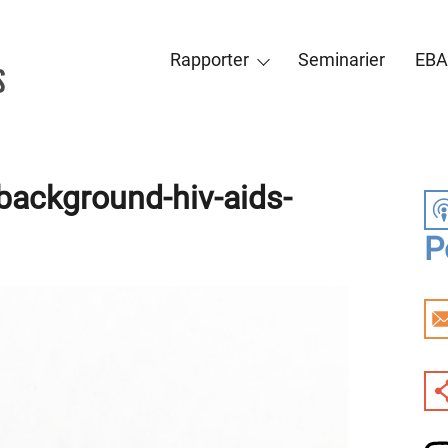
Rapporter
Seminarier
EBA
-background-hiv-aids-
P