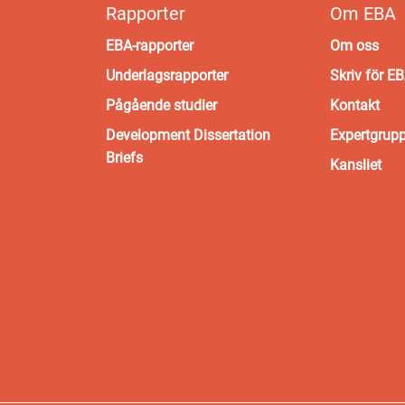
Rapporter
Om EBA
EBA-rapporter
Om oss
Underlagsrapporter
Skriv för E
Pågående studier
Kontakt
Development Dissertation
Expertgrup
Briefs
Kansliet