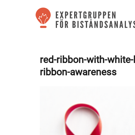
red-ribbon-with-white
ribbon-awareness