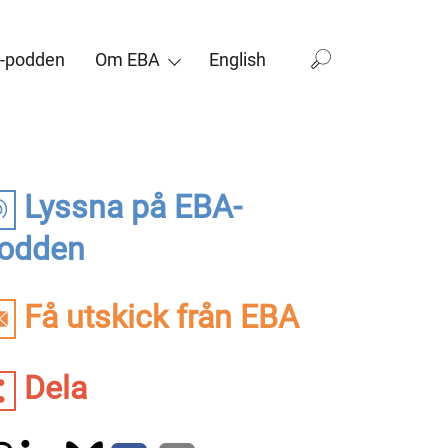
-podden
Om EBA
English
Lyssna på EBA-
odden
Få utskick från EBA
Dela