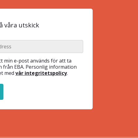
 våra utskick
t min e-post används för att ta
 från EBA. Personlig information
het med
vår integritetspolicy
.