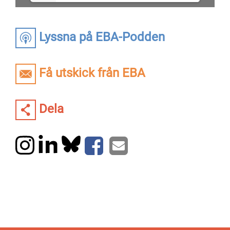
Lyssna på EBA-Podden
Få utskick från EBA
Dela