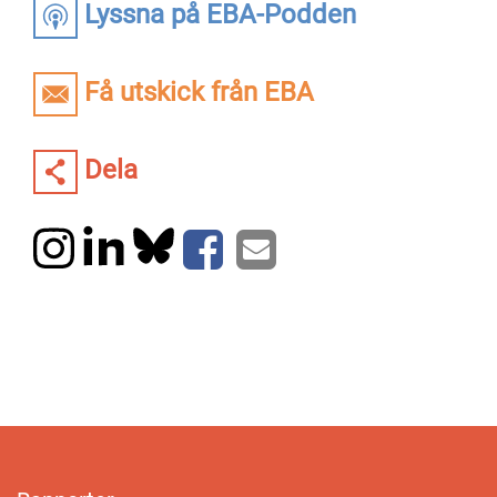
Lyssna på EBA-Podden
Få utskick från EBA
Dela