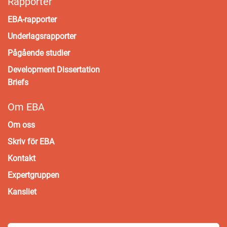
Rapporter
EBA-rapporter
Underlagsrapporter
Pågående studier
Development Dissertation
Briefs
Om EBA
Om oss
Skriv för EBA
Kontakt
Expertgruppen
Kansliet