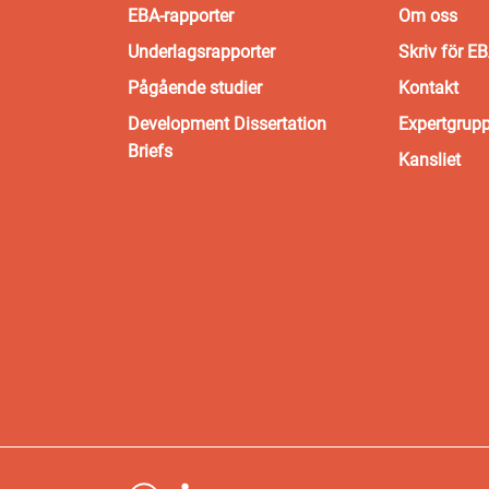
EBA-rapporter
Om oss
Underlagsrapporter
Skriv för E
Pågående studier
Kontakt
Development Dissertation
Expertgrup
Briefs
Kansliet