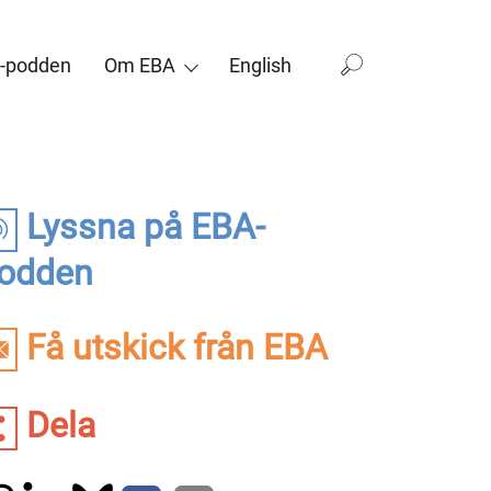
-podden
Om EBA
English
Lyssna på EBA-
odden
Få utskick från EBA
Dela