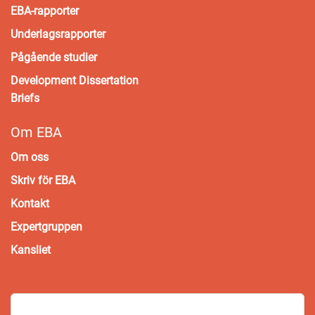
EBA-rapporter
Underlagsrapporter
Pågående studier
Development Dissertation
Briefs
Om EBA
Om oss
Skriv för EBA
Kontakt
Expertgruppen
Kansliet