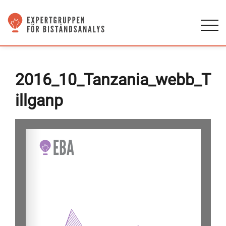
2016_10_Tanzania_webb_T
illganp