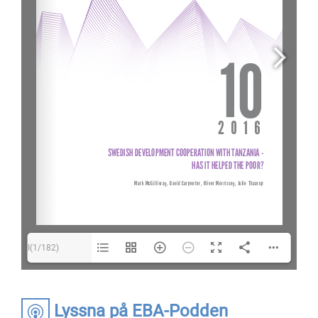
I(1/182)
Lyssna på EBA-Podden