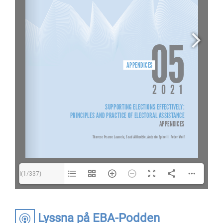
I(1/337)
Lyssna på EBA-Podden