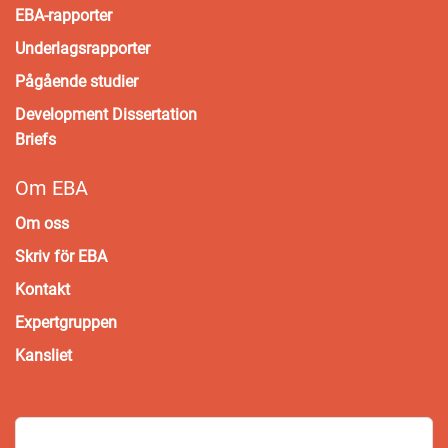
EBA-rapporter
Underlagsrapporter
Pågående studier
Development Dissertation
Briefs
Om EBA
Om oss
Skriv för EBA
Kontakt
Expertgruppen
Kansliet