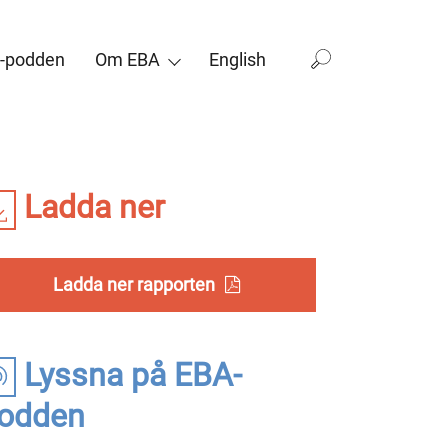
-podden
Om EBA
English
Ladda ner
Ladda ner rapporten
Lyssna på EBA-
odden