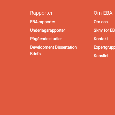
Rapporter
Om EBA
EBA-rapporter
Om oss
Underlagsrapporter
Skriv för E
Pågående studier
Kontakt
Development Dissertation
Expertgrup
Briefs
Kansliet