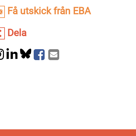
Få utskick från EBA
Dela