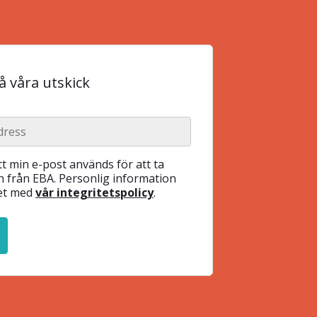
 våra utskick
t min e-post används för att ta
 från EBA. Personlig information
het med
vår integritetspolicy
.