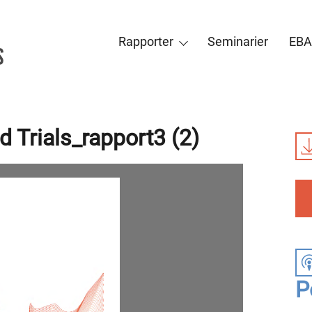
Rapporter
Seminarier
EBA
 Trials_rapport3 (2)
P