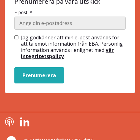
Prenumerera på våra utskick
E-post: *
Jag godkänner att min e-post används för
att ta emot information från EBA. Personlig
information används i enlighet med
vår
integritetspolicy
.
Prenumerera