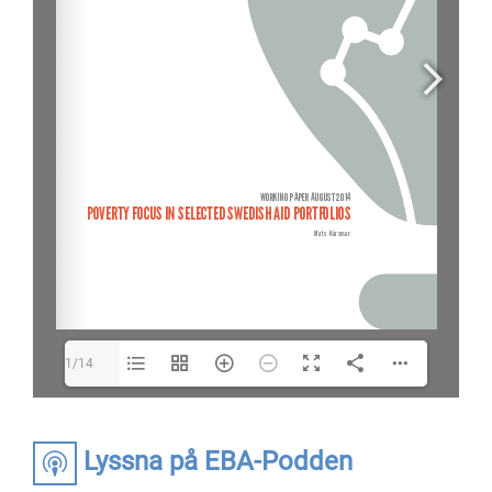
1/14
Lyssna på EBA-Podden