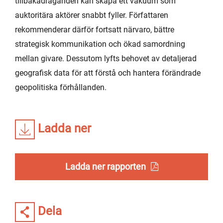
tillbakadraganden kan skapa ett vakuum som
auktoritära aktörer snabbt fyller. Författaren
rekommenderar därför fortsatt närvaro, bättre
strategisk kommunikation och ökad samordning
mellan givare. Dessutom lyfts behovet av detaljerad
geografisk data för att förstå och hantera förändrade
geopolitiska förhållanden.
Ladda ner
Ladda ner rapporten
Dela