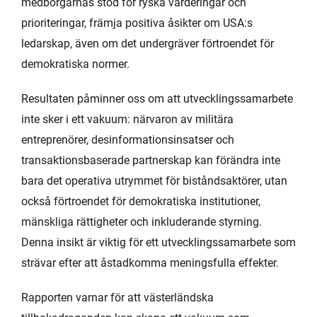
medborgarnas stöd för ryska värderingar och
prioriteringar, främja positiva åsikter om USA:s
ledarskap, även om det undergräver förtroendet för
demokratiska normer.
Resultaten påminner oss om att utvecklingssamarbete
inte sker i ett vakuum: närvaron av militära
entreprenörer, desinformationsinsatser och
transaktionsbaserade partnerskap kan förändra inte
bara det operativa utrymmet för biståndsaktörer, utan
också förtroendet för demokratiska institutioner,
mänskliga rättigheter och inkluderande styrning.
Denna insikt är viktig för ett utvecklingssamarbete som
strävar efter att åstadkomma meningsfulla effekter.
Rapporten varnar för att västerländska