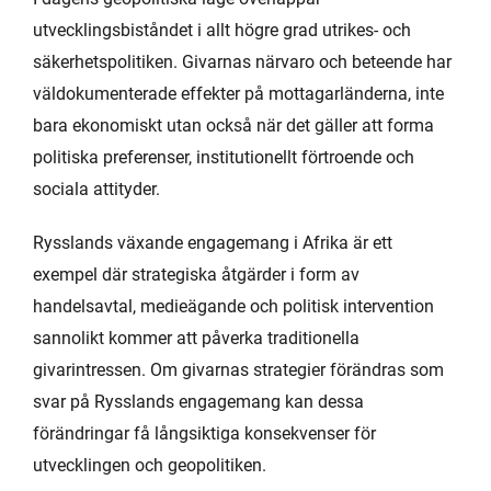
utvecklingsbiståndet i allt högre grad utrikes- och
säkerhetspolitiken. Givarnas närvaro och beteende har
väldokumenterade effekter på mottagarländerna, inte
bara ekonomiskt utan också när det gäller att forma
politiska preferenser, institutionellt förtroende och
sociala attityder.
Rysslands växande engagemang i Afrika är ett
exempel där strategiska åtgärder i form av
handelsavtal, medieägande och politisk intervention
sannolikt kommer att påverka traditionella
givarintressen. Om givarnas strategier förändras som
svar på Rysslands engagemang kan dessa
förändringar få långsiktiga konsekvenser för
utvecklingen och geopolitiken.