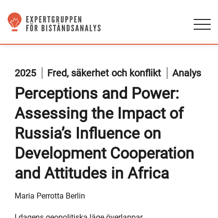
2025
Fred, säkerhet och konflikt
Analys
Perceptions and Power:
Assessing the Impact of
Russia’s Influence on
Development Cooperation
and Attitudes in Africa
Maria Perrotta Berlin
I dagens geopolitiska läge överlappar