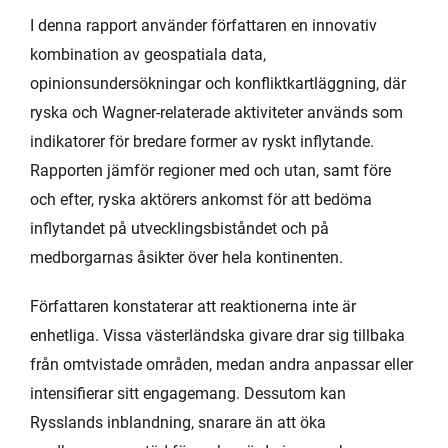
I denna rapport använder författaren en innovativ
kombination av geospatiala data,
opinionsundersökningar och konfliktkartläggning, där
ryska och Wagner-relaterade aktiviteter används som
indikatorer för bredare former av ryskt inflytande.
Rapporten jämför regioner med och utan, samt före
och efter, ryska aktörers ankomst för att bedöma
inflytandet på utvecklingsbiståndet och på
medborgarnas åsikter över hela kontinenten.
Författaren konstaterar att reaktionerna inte är
enhetliga. Vissa västerländska givare drar sig tillbaka
från omtvistade områden, medan andra anpassar eller
intensifierar sitt engagemang. Dessutom kan
Rysslands inblandning, snarare än att öka