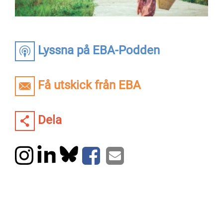
Lyssna på EBA-Podden
Få utskick från EBA
Dela