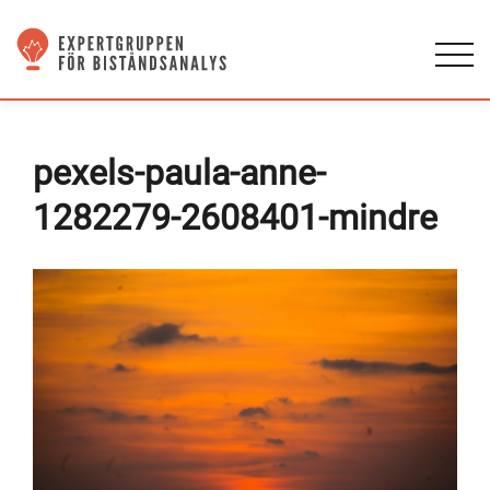
pexels-paula-anne-
1282279-2608401-mindre