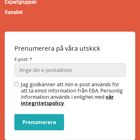
Expertgruppen
Kansliet
Prenumerera på våra utskick
E-post: *
Jag godkänner att min e-post används för
att ta emot information från EBA. Personlig
information används i enlighet med
vår
integritetspolicy
.
Prenumerera