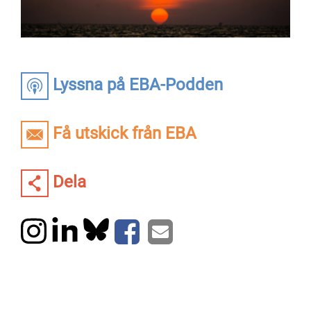
Lyssna på EBA-Podden
Få utskick från EBA
Dela