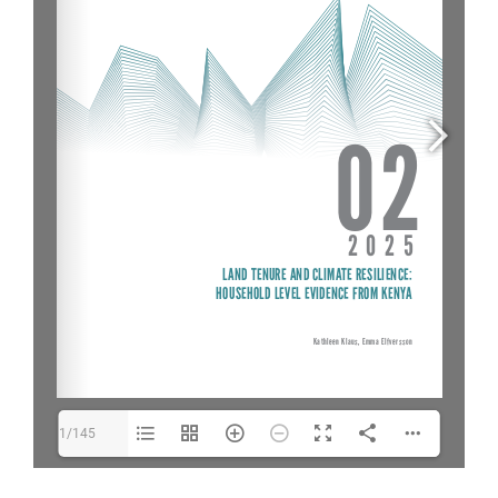
1/145