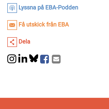
Lyssna på EBA-Podden
Få utskick från EBA
Dela