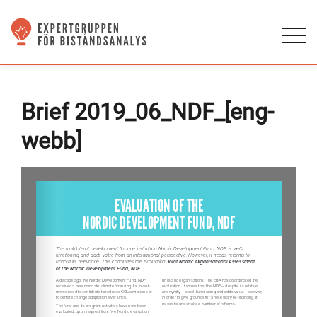
Brief 2019_06_NDF_[eng-
webb]