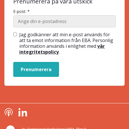
Prenumerera på våra utskick
E-post: *
Jag godkänner att min e-post används för
att ta emot information från EBA. Personlig
information används i enlighet med
vår
integritetspolicy
.
Prenumerera