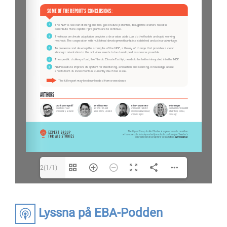
2(1/1)
Lyssna på EBA-Podden