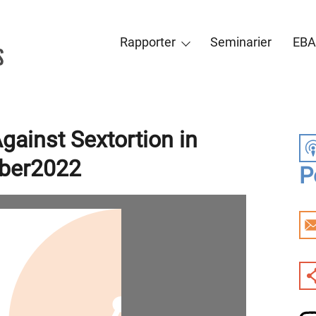
Rapporter
Seminarier
EBA
gainst Sextortion in
ber2022
P