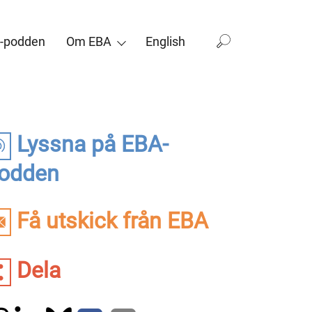
-podden
Om EBA
English
Lyssna på EBA-
odden
Få utskick från EBA
Dela