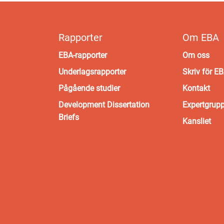
Rapporter
Om EBA
EBA-rapporter
Om oss
Underlagsrapporter
Skriv för E
Pågående studier
Kontakt
Development Dissertation
Expertgrup
Briefs
Kansliet