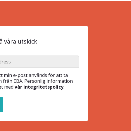
 våra utskick
t min e-post används för att ta
 från EBA. Personlig information
het med
vår integritetspolicy
.