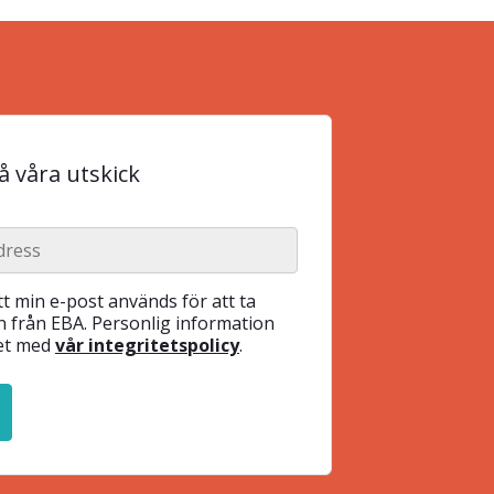
 våra utskick
t min e-post används för att ta
 från EBA. Personlig information
het med
vår integritetspolicy
.