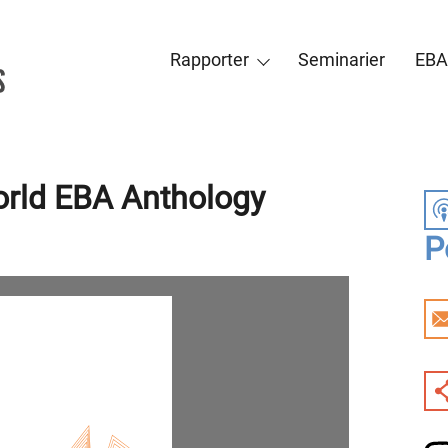
Rapporter
Seminarier
EBA
rld EBA Anthology
P