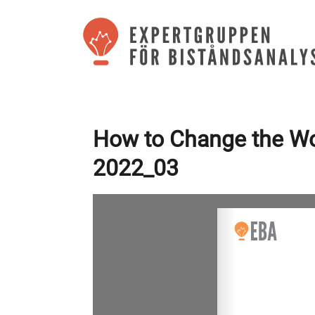
How to Change the Wo
2022_03