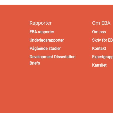
Rapporter
Om EBA
EBA-rapporter
Om oss
Underlagsrapporter
Skriv för E
Pågående studier
Kontakt
Development Dissertation
Expertgrup
Briefs
Kansliet