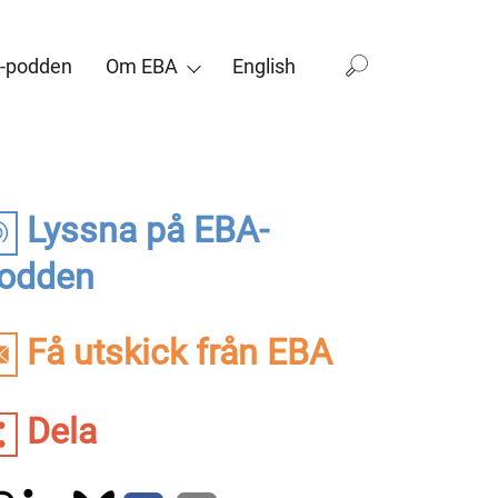
-podden
Om EBA
English
Lyssna på EBA-
odden
Få utskick från EBA
Dela