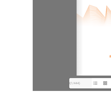
I(1/444)