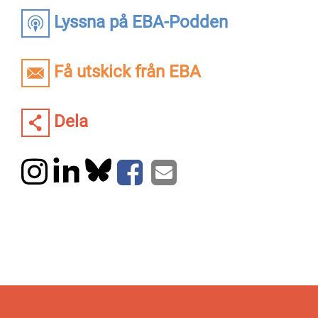
Lyssna på EBA-Podden
Få utskick från EBA
Dela