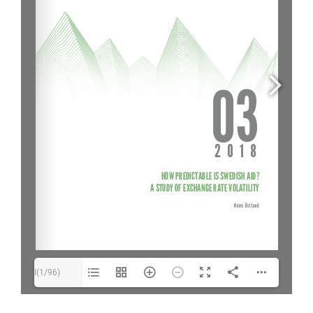
I(1/96)