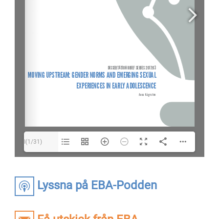
I(1/31)
Lyssna på EBA-Podden