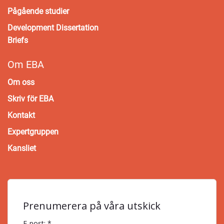
Pågående studier
Development Dissertation
Briefs
Om EBA
Om oss
Skriv för EBA
Kontakt
Expertgruppen
Kansliet
Prenumerera på våra utskick
E-post: *