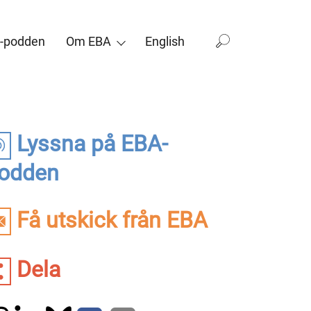
-podden
Om EBA
English
Lyssna på EBA-
odden
Få utskick från EBA
Dela