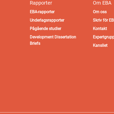
Rapporter
Om EBA
EBA-rapporter
Om oss
Underlagsrapporter
Skriv för E
Pågående studier
Kontakt
Development Dissertation
Expertgrup
Briefs
Kansliet