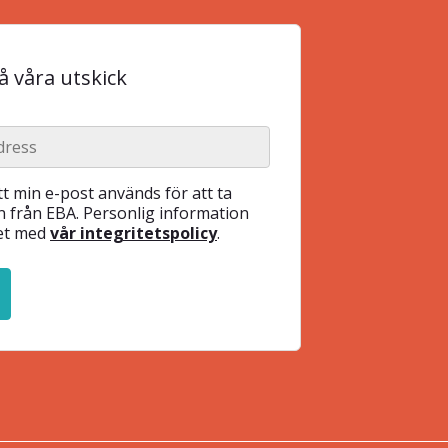
 våra utskick
t min e-post används för att ta
 från EBA. Personlig information
het med
vår integritetspolicy
.