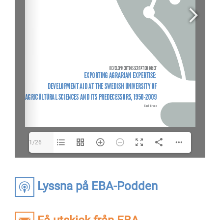
1/26
Lyssna på EBA-Podden