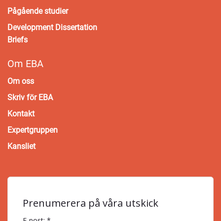
Pågående studier
Development Dissertation
Briefs
Om EBA
Om oss
Skriv för EBA
Kontakt
Expertgruppen
Kansliet
Prenumerera på våra utskick
E-post: *