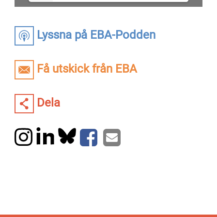
Lyssna på EBA-Podden
Få utskick från EBA
Dela