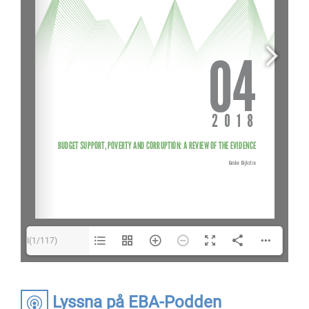
I(1/117)
Lyssna på EBA-Podden