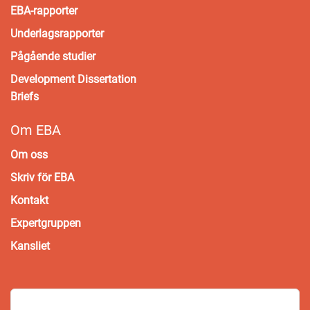
EBA-rapporter
Underlagsrapporter
Pågående studier
Development Dissertation
Briefs
Om EBA
Om oss
Skriv för EBA
Kontakt
Expertgruppen
Kansliet