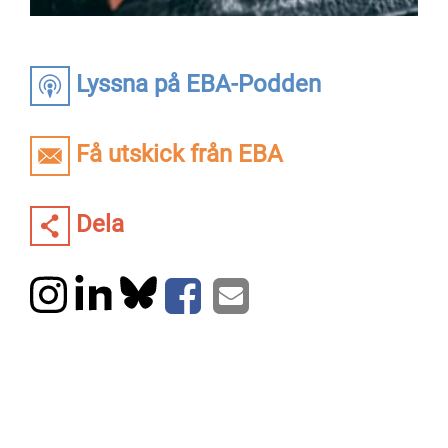
Lyssna på EBA-Podden
Få utskick från EBA
Dela