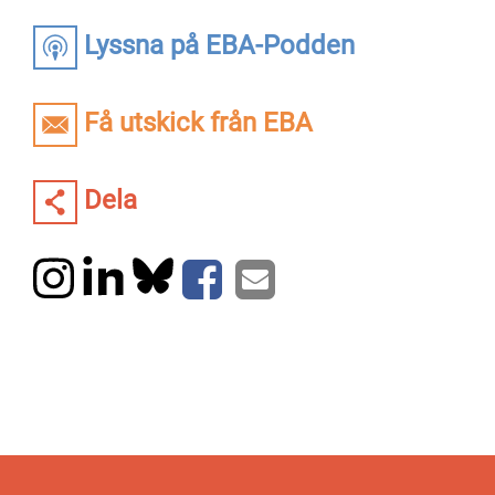
Lyssna på EBA-Podden
Få utskick från EBA
Dela