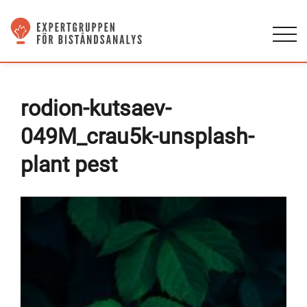
rodion-kutsaev-
049M_crau5k-unsplash-
plant pest