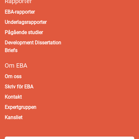
Rapporter
EBA-rapporter
Underlagsrapporter
Pågående studier
Development Dissertation
Briefs
Om EBA
Om oss
Skriv för EBA
Kontakt
Expertgruppen
Kansliet