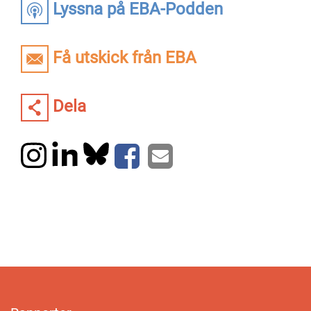
Lyssna på EBA-Podden
Få utskick från EBA
Dela