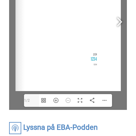
1/2
Lyssna på EBA-Podden