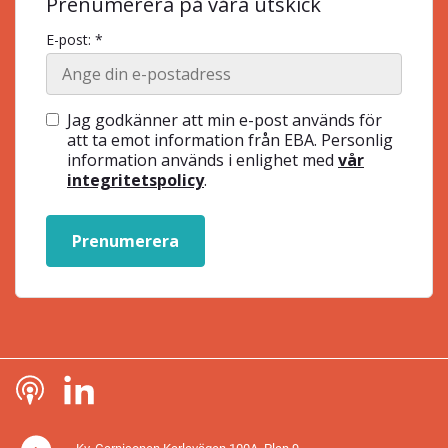
Prenumerera på våra utskick
E-post: *
Jag godkänner att min e-post används för
att ta emot information från EBA. Personlig
information används i enlighet med
vår
integritetspolicy
.
Prenumerera