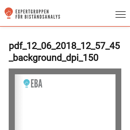
pdf_12_06_2018_12_57_45
_background_dpi_150