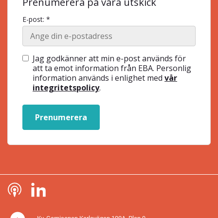
Prenumerera på våra utskick
E-post: *
Jag godkänner att min e-post används för
att ta emot information från EBA. Personlig
information används i enlighet med
vår
integritetspolicy
.
Prenumerera