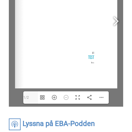
1/2
Lyssna på EBA-Podden