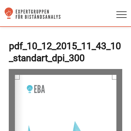
pdf_10_12_2015_11_43_10
_standart_dpi_300