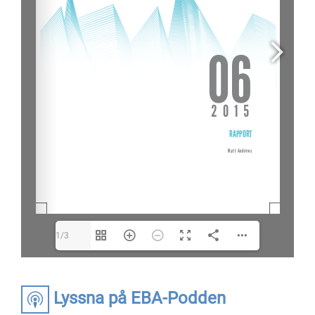
1/3
Lyssna på EBA-Podden