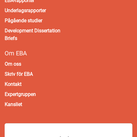
EBA-rapporter
Underlagsrapporter
Pågående studier
Development Dissertation
Briefs
Om EBA
Om oss
Skriv för EBA
Kontakt
Expertgruppen
Kansliet