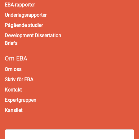
EBA-rapporter
Underlagsrapporter
Pågående studier
Development Dissertation
Briefs
Om EBA
Om oss
Skriv för EBA
Kontakt
Expertgruppen
Kansliet