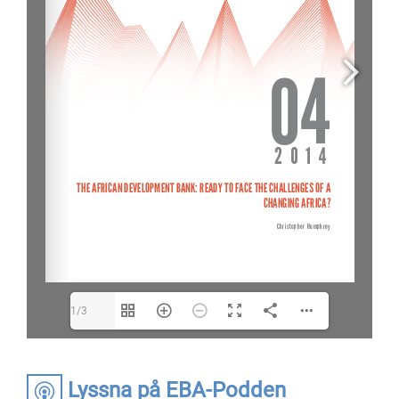
1/3
Lyssna på EBA-Podden