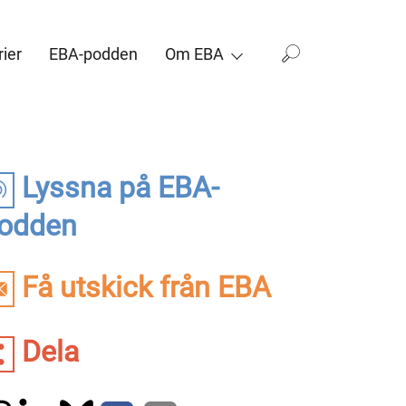
ier
EBA-podden
Om EBA
Lyssna på EBA-
odden
Få utskick från EBA
Dela