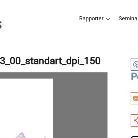
Rapporter
Seminar
3_00_standart_dpi_150
P