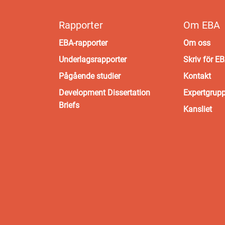
Rapporter
Om EBA
EBA-rapporter
Om oss
Underlagsrapporter
Skriv för E
Pågående studier
Kontakt
Development Dissertation
Expertgrup
Briefs
Kansliet