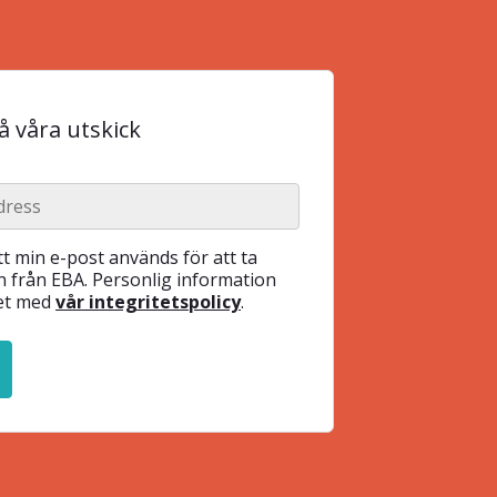
 våra utskick
t min e-post används för att ta
 från EBA. Personlig information
het med
vår integritetspolicy
.