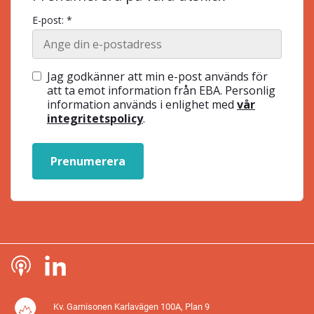
E-post: *
Jag godkänner att min e-post används för
att ta emot information från EBA. Personlig
information används i enlighet med
vår
integritetspolicy
.
Prenumerera
Kv. Garnisonen Karlavägen 100A, Plan 9