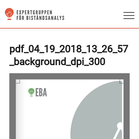
pdf_04_19_2018_13_26_57
_background_dpi_300