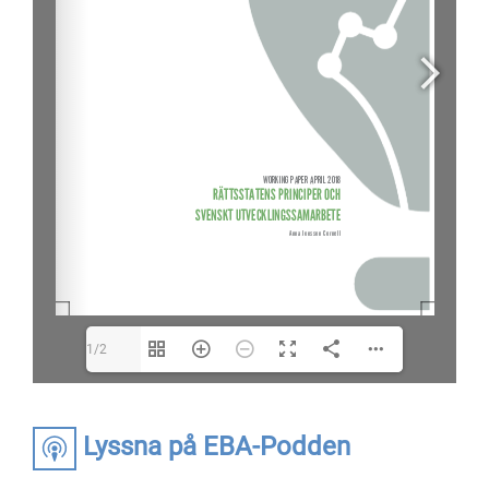
1/2
Lyssna på EBA-Podden