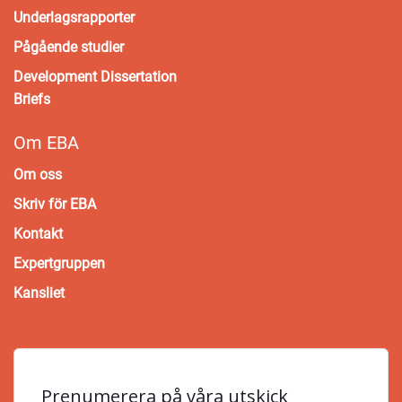
Underlagsrapporter
Pågående studier
Development Dissertation
Briefs
Om EBA
Om oss
Skriv för EBA
Kontakt
Expertgruppen
Kansliet
Prenumerera på våra utskick