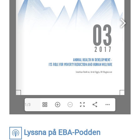
1/3
Lyssna på EBA-Podden