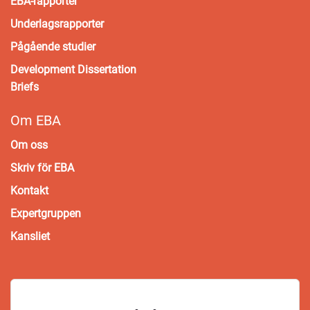
EBA-rapporter
Underlagsrapporter
Pågående studier
Development Dissertation
Briefs
Om EBA
Om oss
Skriv för EBA
Kontakt
Expertgruppen
Kansliet