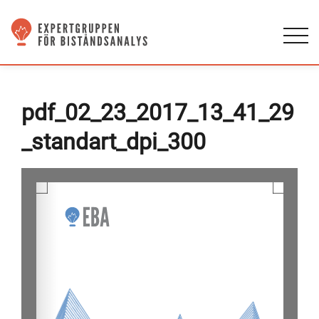
pdf_02_23_2017_13_41_29
_standart_dpi_300