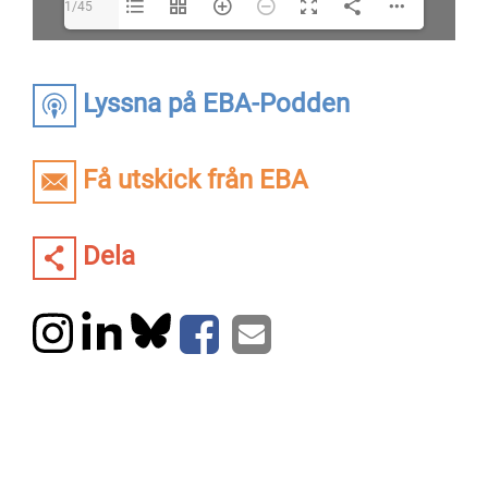
1/45
Lyssna på EBA-Podden
Få utskick från EBA
Dela