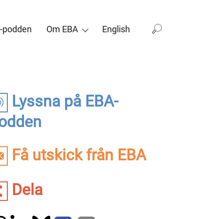
-podden
Om EBA
English
Lyssna på EBA-
odden
Få utskick från EBA
Dela