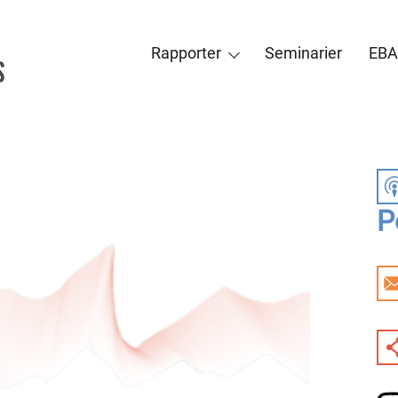
Rapporter
Seminarier
EBA
P