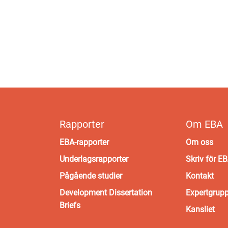
Rapporter
Om EBA
EBA-rapporter
Om oss
Underlagsrapporter
Skriv för E
Pågående studier
Kontakt
Development Dissertation
Expertgrup
Briefs
Kansliet