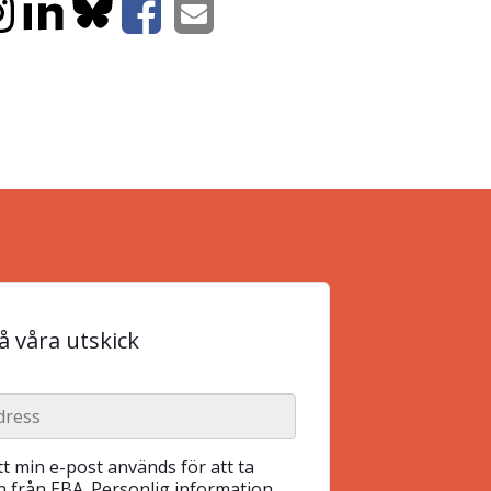
 våra utskick
t min e-post används för att ta
 från EBA. Personlig information