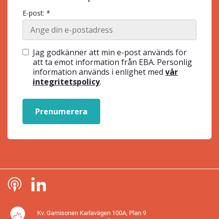
E-post: *
Jag godkänner att min e-post används för
att ta emot information från EBA. Personlig
information används i enlighet med
vår
integritetspolicy
.
Prenumerera
Kv. Garnisonen Karlavägen 100A, Plan 9