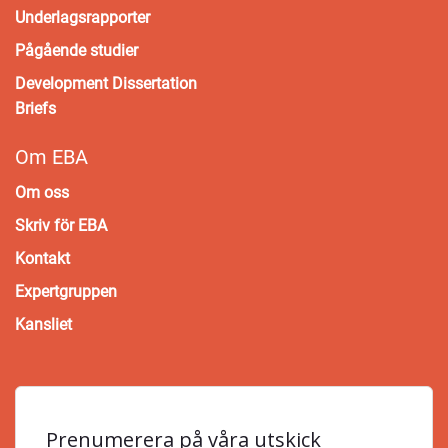
Underlagsrapporter
Pågående studier
Development Dissertation
Briefs
Om EBA
Om oss
Skriv för EBA
Kontakt
Expertgruppen
Kansliet
Prenumerera på våra utskick