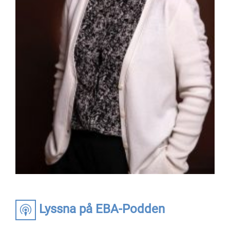
Lyssna på EBA-Podden