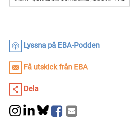
Lyssna på EBA-Podden
Få utskick från EBA
Dela