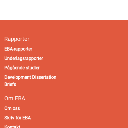
Rapporter
EBA-rapporter
Underlagsrapporter
Pågående studier
Development Dissertation
Briefs
Om EBA
Om oss
Skriv för EBA
Kontakt