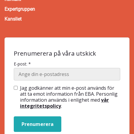
Expertgruppen
Kansliet
Prenumerera på våra utskick
E-post: *
Jag godkänner att min e-post används för
att ta emot information från EBA. Personlig
information används i enlighet med
vår
integritetspolicy
.
Prenumerera