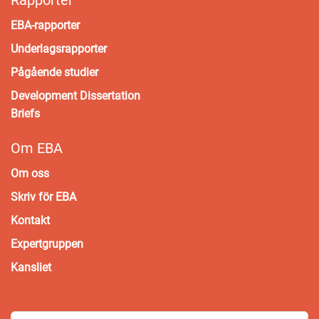
Rapporter
EBA-rapporter
Underlagsrapporter
Pågående studier
Development Dissertation
Briefs
Om EBA
Om oss
Skriv för EBA
Kontakt
Expertgruppen
Kansliet