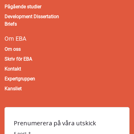
Pågående studier
Development Dissertation
Briefs
Om EBA
Om oss
Skriv för EBA
Kontakt
Expertgruppen
Kansliet
Prenumerera på våra utskick
E-post: *