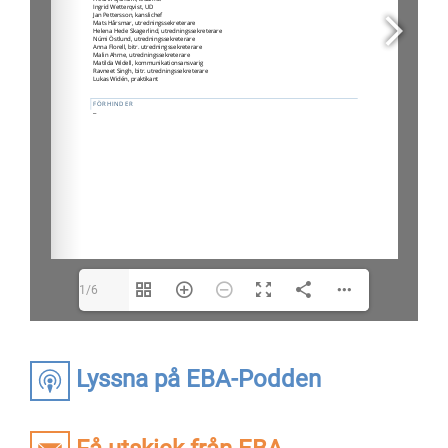
1/6
Lyssna på EBA-Podden