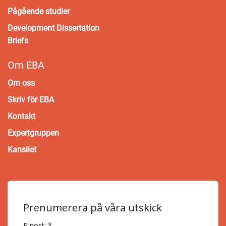
Pågående studier
Development Dissertation
Briefs
Om EBA
Om oss
Skriv för EBA
Kontakt
Expertgruppen
Kansliet
Prenumerera på våra utskick
E-post: *