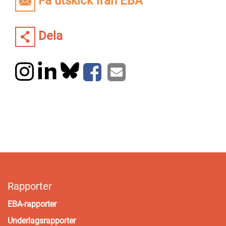
Få utskick från EBA
Dela
Rapporter
EBA-rapporter
Underlagsrapporter