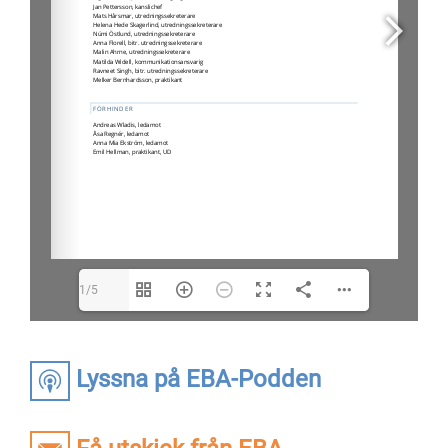
1/5
Lyssna på EBA-Podden