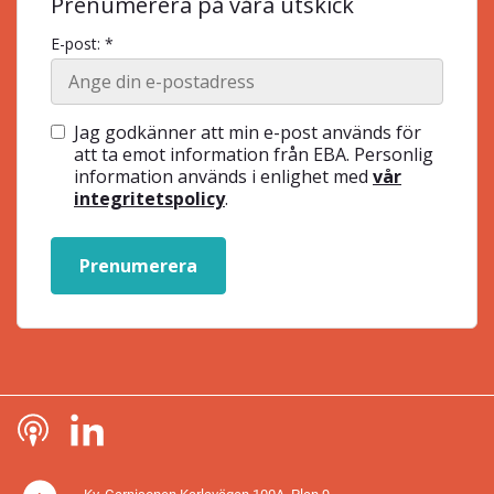
Prenumerera på våra utskick
E-post: *
Jag godkänner att min e-post används för
att ta emot information från EBA. Personlig
information används i enlighet med
vår
integritetspolicy
.
Prenumerera