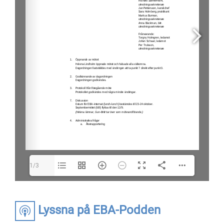
1/3
Lyssna på EBA-Podden