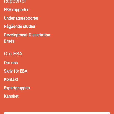
Rapporter
EBA-rapporter
Underlagsrapporter
Pågående studier
Development Dissertation
Briefs
Om EBA
Om oss
Skriv för EBA
Kontakt
Expertgruppen
Kansliet