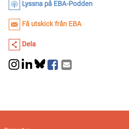
Lyssna på EBA-Podden
Få utskick från EBA
Dela