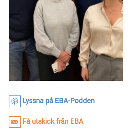
Lyssna på EBA-Podden
Få utskick från EBA