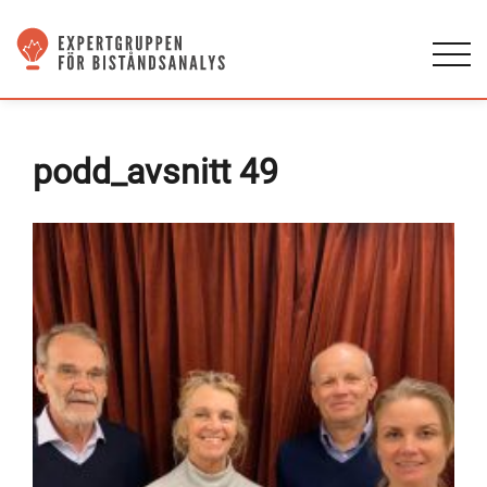
podd_avsnitt 49