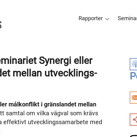
Rapporter
Seminar
minariet Synergi eller
det mellan utvecklings-
P
ler målkonflikt i gränslandet mellan
Ett samtal om vilka vägval som krävs
a effektivt utvecklingssamarbete med
: