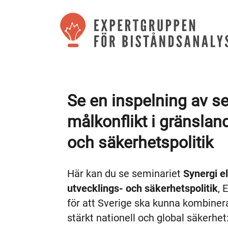
Se en inspelning av se
målkonflikt i gränslan
och säkerhetspolitik
Här kan du se seminariet
Synergi el
utvecklings- och säkerhetspolitik
, 
för att Sverige ska kunna kombiner
stärkt nationell och global säkerhet