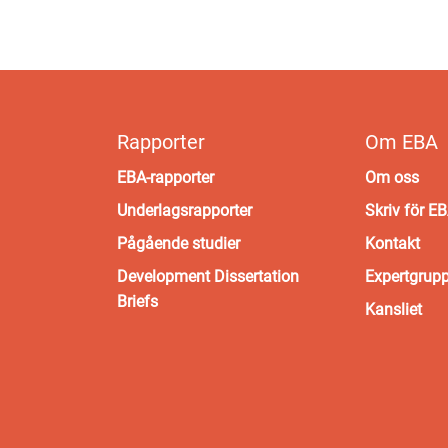
Rapporter
Om EBA
EBA-rapporter
Om oss
Underlagsrapporter
Skriv för E
Pågående studier
Kontakt
Development Dissertation
Expertgrup
Briefs
Kansliet