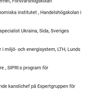
kerhet, Försvarshögskolan
onomiska institutet , Handelshögskolan i
pecialist Ukraina, Sida, Sveriges
or i miljö- och energisystem, LTH, Lunds
are , SIPRI:s program för
nde kanslichef på Expertgruppen för