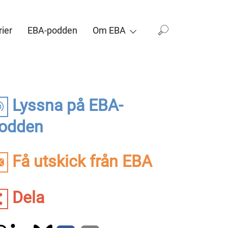
ier
EBA-podden
Om EBA
Lyssna på EBA-
odden
Få utskick från EBA
Dela