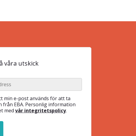
 våra utskick
t min e-post används för att ta
 från EBA. Personlig information
het med
vår integritetspolicy
.