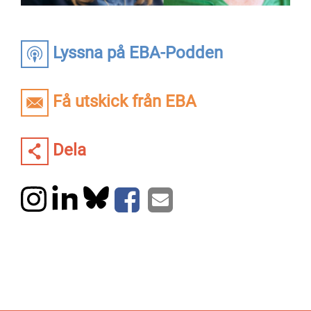
Lyssna på EBA-Podden
Få utskick från EBA
Dela