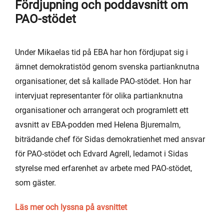
Fördjupning och poddavsnitt om
PAO-stödet
Under Mikaelas tid på EBA har hon fördjupat sig i
ämnet demokratistöd genom svenska partianknutna
organisationer, det så kallade PAO-stödet. Hon har
intervjuat representanter för olika partianknutna
organisationer och arrangerat och programlett ett
avsnitt av EBA-podden med Helena Bjuremalm,
biträdande chef för Sidas demokratienhet med ansvar
för PAO-stödet och Edvard Agrell, ledamot i Sidas
styrelse med erfarenhet av arbete med PAO-stödet,
som gäster.
Läs mer och lyssna på avsnittet