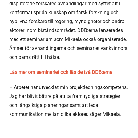
disputerade forskares avhandlingar med syftet att i
kortformat sprida kunskap om färsk forskning och
nyblivna forskare till regering, myndigheter och andra
aktörer inom biståndsområdet. DDB:erna lanserades
med ett seminarium som Mikaela också organiserade.
Ämnet för avhandlingarna och seminariet var kvinnors
och barns rätt till hälsa.
Läs mer om seminariet och läs de två DDB:erna
– Arbetet har utvecklat min projektledningskompetens.
Jag har blivit bättre på att ta fram tydliga strategier
och långsiktiga planeringar samt att leda
kommunikation mellan olika aktörer, säger Mikaela.