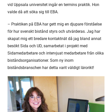
vid Uppsala universitet ingår en termins praktik. Hon
valde då att söka sig till EBA.
– Praktiken på EBA har gett mig en djupare förståelse
för hur svenskt bistånd styrs och utvärderas. Jag har
skapat mig ett bredare kontaktnät då jag bland annat
besökt Sida och UD, samarbetat i projekt med
Sidamedarbetare och intervjuat medarbetare från olika
biståndsorganisationer. Som ny inom
biståndsbranschen har detta varit väldigt lärorikt!