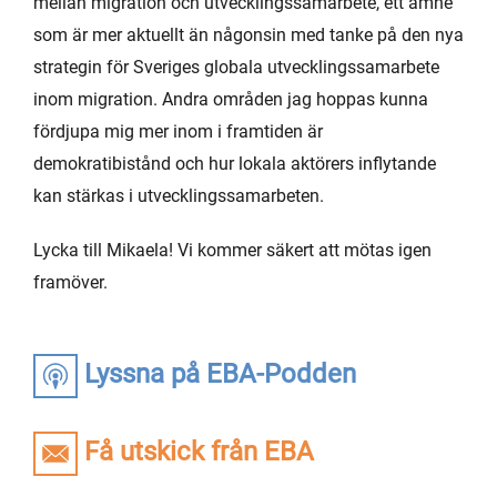
mellan migration och utvecklingssamarbete, ett ämne
som är mer aktuellt än någonsin med tanke på den nya
strategin för Sveriges globala utvecklingssamarbete
inom migration. Andra områden jag hoppas kunna
fördjupa mig mer inom i framtiden är
demokratibistånd och hur lokala aktörers inflytande
kan stärkas i utvecklingssamarbeten.
Lycka till Mikaela! Vi kommer säkert att mötas igen
framöver.
Lyssna på EBA-Podden
Få utskick från EBA