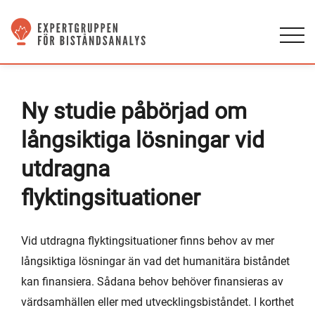
Ny studie påbörjad om
långsiktiga lösningar vid
utdragna
flyktingsituationer
Vid utdragna flyktingsituationer finns behov av mer
långsiktiga lösningar än vad det humanitära biståndet
kan finansiera. Sådana behov behöver finansieras av
värdsamhällen eller med utvecklingsbiståndet. I korthet