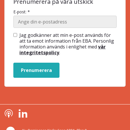
Prenumerera på våra utskick
E-post: *
Jag godkänner att min e-post används för
att ta emot information från EBA. Personlig
information används i enlighet med
vår
integritetspolicy
.
Prenumerera