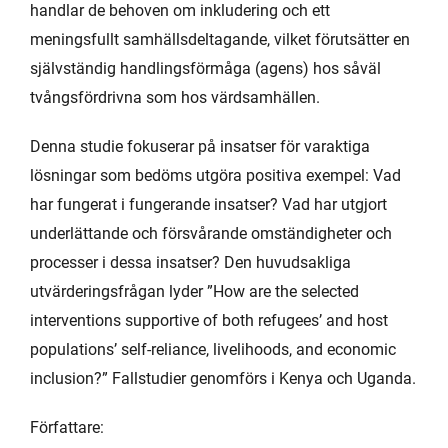
handlar de behoven om inkludering och ett
meningsfullt samhällsdeltagande, vilket förutsätter en
självständig handlingsförmåga (agens) hos såväl
tvångsfördrivna som hos värdsamhällen.
Denna studie fokuserar på insatser för varaktiga
lösningar som bedöms utgöra positiva exempel: Vad
har fungerat i fungerande insatser? Vad har utgjort
underlättande och försvårande omständigheter och
processer i dessa insatser? Den huvudsakliga
utvärderingsfrågan lyder ”How are the selected
interventions supportive of both refugees’ and host
populations’ self-reliance, livelihoods, and economic
inclusion?” Fallstudier genomförs i Kenya och Uganda.
Författare: