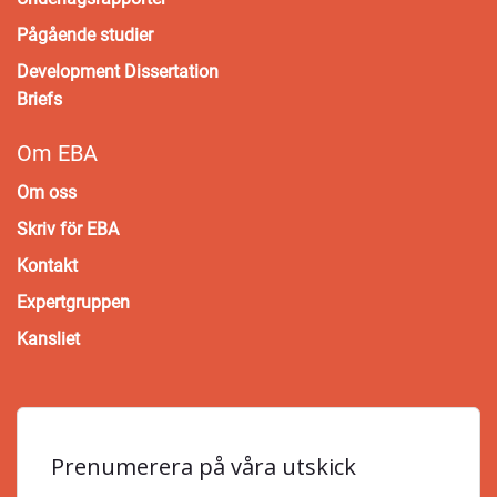
Pågående studier
Development Dissertation
Briefs
Om EBA
Om oss
Skriv för EBA
Kontakt
Expertgruppen
Kansliet
Prenumerera på våra utskick