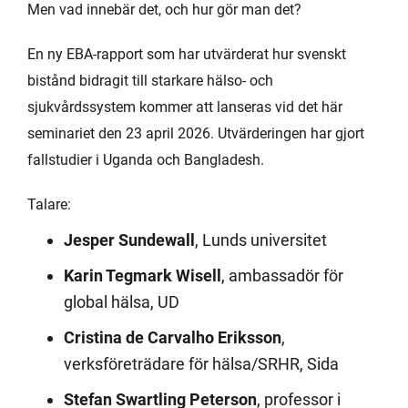
Men vad innebär det, och hur gör man det?
En ny EBA-rapport som har utvärderat hur svenskt
bistånd bidragit till starkare hälso- och
sjukvårdssystem kommer att lanseras vid det här
seminariet den 23 april 2026. Utvärderingen har gjort
fallstudier i Uganda och Bangladesh.
Talare:
Jesper Sundewall
, Lunds universitet
Karin Tegmark Wisell
, ambassadör för
global hälsa, UD
Cristina de Carvalho Eriksson
,
verksföreträdare för hälsa/SRHR, Sida
Stefan Swartling Peterson
, professor i