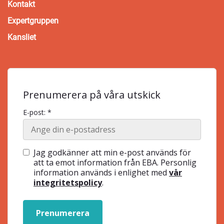
Kontakt
Expertgruppen
Kansliet
Prenumerera på våra utskick
E-post: *
Jag godkänner att min e-post används för
att ta emot information från EBA. Personlig
information används i enlighet med
vår
integritetspolicy
.
Prenumerera