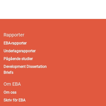
Rapporter
EBA-rapporter
Underlagsrapporter
Pågående studier
Development Dissertation
Briefs
Om EBA
Om oss
Skriv för EBA