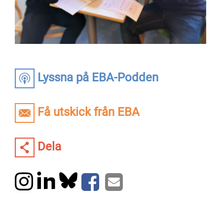
Lyssna på EBA-Podden
Få utskick från EBA
Dela