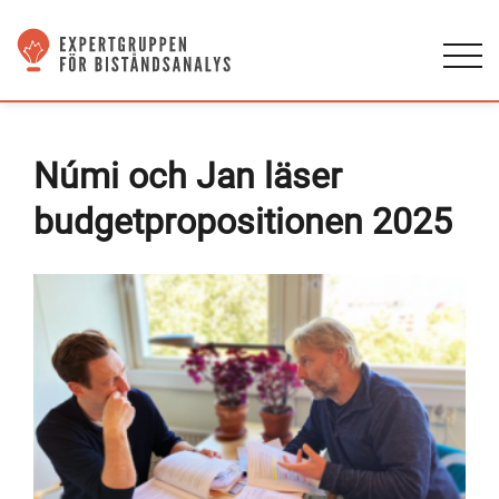
Númi och Jan läser
budgetpropositionen 2025